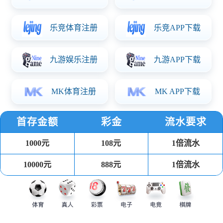
年亚运会田径前瞻：苏炳添接
班人陈冠锋有望冲击百米金牌
2026-05-29 18:39
59 次阅读
首页
/
体育热点
随着杭州第19届亚运会的脚步日益临近，中国田径队
的备战工作已进入最后冲刺阶段。在男子百米短跑这
个备受瞩目的项目中，中国短跑名将、亚洲纪录保持
者苏炳添因伤缺席，令外界一度对金牌归属感到担
忧。然而，新一代飞人陈冠锋的强势崛起，为这支队
伍注入了新的活力与希望。这位年仅23岁的小将，不
仅在2023年室内亚锦赛上斩获60米金牌，更是在随后
的一系列国内国际赛事中跑出佳绩，被外界视为“苏炳