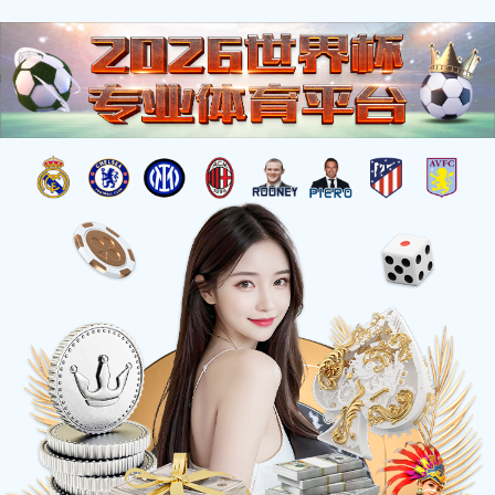
立即注册
开云官网
带您畅享全球体育盛
事
专业平台，数据精准，
高清直播
覆盖热门体育项
目。
聚焦足球、篮球、电竞等赛事，
每日内容实时更
新
。
极速访问
下载APP